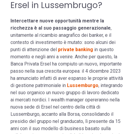
Ersel in Lussembrugo?
Intercettare nuove opportunità mentre la
ricchezza è al suo passaggio generazionale
,
unitamente al ricambio anagrafico dei banker, e il
contesto di investimento è mutato: sono alcuni dei
punti di attenzione del
private banking
in questo
momento e negli anni a venire. Anche per questo, la
Banca Privata Ersel ha compiuto un nuovo, importante
passo nella sua crescita europea: il 4 dicembre 2023
ha annunciato infatti di aver espanso le proprie attività
di gestione patrimoniale in
Lussemburgo
, integrando
nel suo organico un nuovo gruppo di lavoro dedicato
ai mercati nordici. I wealth manager opereranno nella
nuova sede di Ersel nel centro della città di
Lussemburgo, accanto alla Borsa, consolidando il
presidio del gruppo nel granducato, lì presente da 15
anni con il suo modello di business basato sulla