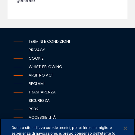
generale.
TERMINI E CONDIZIONI
PRIVACY
COOKIE
WHISTLEBLOWING
ARBITRO ACF
RECLAMI
TRASPARENZA
SICUREZZA
PSD2
ACCESSIBILITÀ
Questo sito utilizza cookie tecnici, per offrire una migliore
esperienza di navigazione, e, previo consenso dell’utente (o