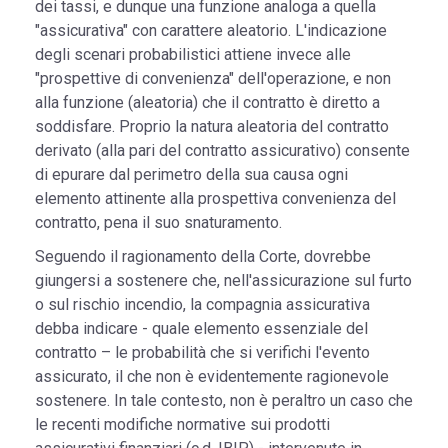
dei tassi, e dunque una funzione analoga a quella
"assicurativa" con carattere aleatorio. L'indicazione
degli scenari probabilistici attiene invece alle
"prospettive di convenienza" dell'operazione, e non
alla funzione (aleatoria) che il contratto è diretto a
soddisfare. Proprio la natura aleatoria del contratto
derivato (alla pari del contratto assicurativo) consente
di epurare dal perimetro della sua causa ogni
elemento attinente alla prospettiva convenienza del
contratto, pena il suo snaturamento.
Seguendo il ragionamento della Corte, dovrebbe
giungersi a sostenere che, nell'assicurazione sul furto
o sul rischio incendio, la compagnia assicurativa
debba indicare - quale elemento essenziale del
contratto – le probabilità che si verifichi l'evento
assicurato, il che non è evidentemente ragionevole
sostenere. In tale contesto, non è peraltro un caso che
le recenti modifiche normative sui prodotti