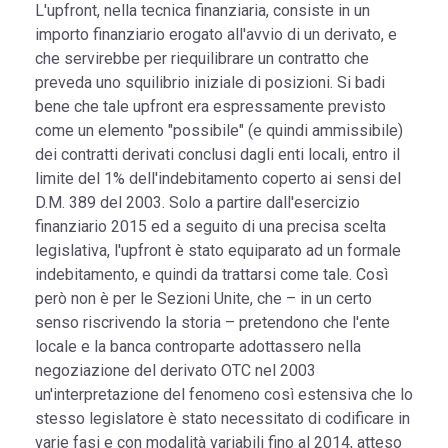
L'upfront, nella tecnica finanziaria, consiste in un
importo finanziario erogato all'avvio di un derivato, e
che servirebbe per riequilibrare un contratto che
preveda uno squilibrio iniziale di posizioni. Si badi
bene che tale upfront era espressamente previsto
come un elemento "possibile" (e quindi ammissibile)
dei contratti derivati conclusi dagli enti locali, entro il
limite del 1% dell'indebitamento coperto ai sensi del
D.M. 389 del 2003. Solo a partire dall'esercizio
finanziario 2015 ed a seguito di una precisa scelta
legislativa, l'upfront è stato equiparato ad un formale
indebitamento, e quindi da trattarsi come tale. Così
però non è per le Sezioni Unite, che – in un certo
senso riscrivendo la storia – pretendono che l'ente
locale e la banca controparte adottassero nella
negoziazione del derivato OTC nel 2003
un'interpretazione del fenomeno così estensiva che lo
stesso legislatore è stato necessitato di codificare in
varie fasi e con modalità variabili fino al 2014, atteso