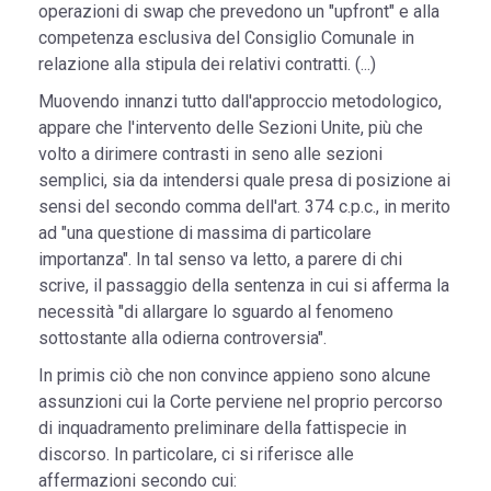
operazioni di swap che prevedono un "upfront" e alla
competenza esclusiva del Consiglio Comunale in
relazione alla stipula dei relativi contratti. (...)
Muovendo innanzi tutto dall'approccio metodologico,
appare che l'intervento delle Sezioni Unite, più che
volto a dirimere contrasti in seno alle sezioni
semplici, sia da intendersi quale presa di posizione ai
sensi del secondo comma dell'art. 374 c.p.c., in merito
ad "una questione di massima di particolare
importanza". In tal senso va letto, a parere di chi
scrive, il passaggio della sentenza in cui si afferma la
necessità "di allargare lo sguardo al fenomeno
sottostante alla odierna controversia".
In primis ciò che non convince appieno sono alcune
assunzioni cui la Corte perviene nel proprio percorso
di inquadramento preliminare della fattispecie in
discorso. In particolare, ci si riferisce alle
affermazioni secondo cui: