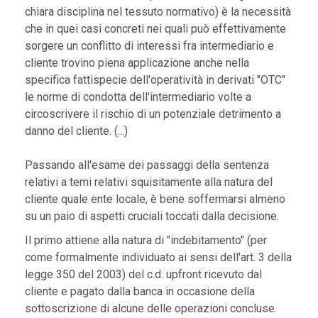
chiara disciplina nel tessuto normativo) è la necessità
che in quei casi concreti nei quali può effettivamente
sorgere un conflitto di interessi fra intermediario e
cliente trovino piena applicazione anche nella
specifica fattispecie dell'operatività in derivati "OTC"
le norme di condotta dell'intermediario volte a
circoscrivere il rischio di un potenziale detrimento a
danno del cliente. (...)
Passando all'esame dei passaggi della sentenza
relativi a temi relativi squisitamente alla natura del
cliente quale ente locale, è bene soffermarsi almeno
su un paio di aspetti cruciali toccati dalla decisione.
Il primo attiene alla natura di "indebitamento" (per
come formalmente individuato ai sensi dell'art. 3 della
legge 350 del 2003) del c.d. upfront ricevuto dal
cliente e pagato dalla banca in occasione della
sottoscrizione di alcune delle operazioni concluse.