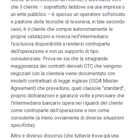
che il cliente – soprattutto laddove sia una impresa o
un ente pubblico – è spesso un operatore sofisticato
e padrone delle tecniche di tesoreria; in tale secondo
caso, è il cliente che compie autonomamente le
proprie valutazioni e ricerca nell'intermediario
l'esclusiva disponibilità a rendersi controparte
dell'operazione e non un supporto di tipo
consulenziale. Prova ne sia che la stragrande
maggioranza dei contratti derivati OTC che vengono
negoziati con la clientela viene documentato con
modelli contrattuali di legge inglese (ISDA Master
Agreement) che prevedono, quali clausole "standard",
proprio dichiarazioni e garanzie volte a precisare che
l'intermediario bancario opera nei riguardi del cliente
come controparte dell'operazione e non come
consulente (a meno ovviamente di diverse situazioni
specifiche).
Altro e diverso discorso (che tuttavia trova già una