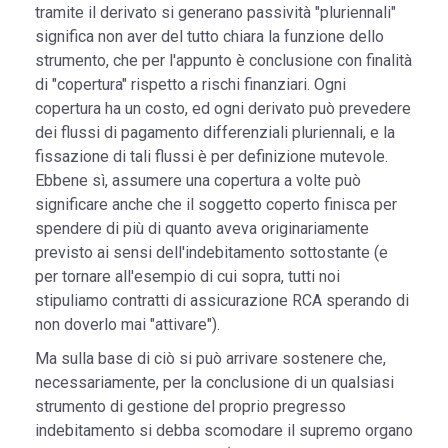
tramite il derivato si generano passività "pluriennali"
significa non aver del tutto chiara la funzione dello
strumento, che per l'appunto è conclusione con finalità
di "copertura" rispetto a rischi finanziari. Ogni
copertura ha un costo, ed ogni derivato può prevedere
dei flussi di pagamento differenziali pluriennali, e la
fissazione di tali flussi è per definizione mutevole.
Ebbene sì, assumere una copertura a volte può
significare anche che il soggetto coperto finisca per
spendere di più di quanto aveva originariamente
previsto ai sensi dell'indebitamento sottostante (e
per tornare all'esempio di cui sopra, tutti noi
stipuliamo contratti di assicurazione RCA sperando di
non doverlo mai "attivare").
Ma sulla base di ciò si può arrivare sostenere che,
necessariamente, per la conclusione di un qualsiasi
strumento di gestione del proprio pregresso
indebitamento si debba scomodare il supremo organo