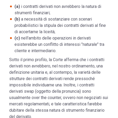
(a)
i contratti derivati non avrebbero la natura di
strumenti finanziari;
(b)
a necessità di sostanziare con scenari
probabilistici la stipula dei contratti derivati al fine
di accertarne la liceità;
(c)
nell'ambito delle operazioni in derivati
esisterebbe un conflitto di interessi "naturale" tra
cliente e intermediario.
Sotto il primo profilo, la Corte afferma che i contratti
derivati non avrebbero, nel nostro ordinamento, una
definizione unitaria e, al contempo, la varietà delle
strutture dei contratti derivati rende pressoché
impossibile individuarne una. Inoltre, i contratti
derivati swap (oggetto della pronuncia) sono
usualmente over the counter, ovvero non negoziati sui
mercati regolamentati, e tale caratteristica farebbe
dubitare della stessa natura di strumento finanziario
del derivato.