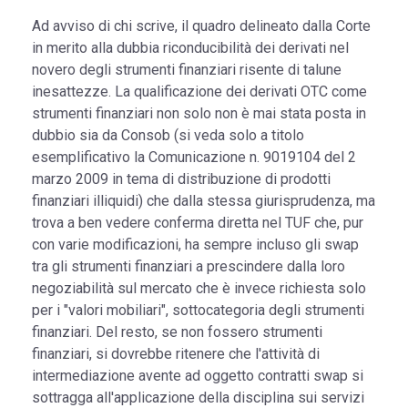
Ad avviso di chi scrive, il quadro delineato dalla Corte
in merito alla dubbia riconducibilità dei derivati nel
novero degli strumenti finanziari risente di talune
inesattezze. La qualificazione dei derivati OTC come
strumenti finanziari non solo non è mai stata posta in
dubbio sia da Consob (si veda solo a titolo
esemplificativo la Comunicazione n. 9019104 del 2
marzo 2009 in tema di distribuzione di prodotti
finanziari illiquidi) che dalla stessa giurisprudenza, ma
trova a ben vedere conferma diretta nel TUF che, pur
con varie modificazioni, ha sempre incluso gli swap
tra gli strumenti finanziari a prescindere dalla loro
negoziabilità sul mercato che è invece richiesta solo
per i "valori mobiliari", sottocategoria degli strumenti
finanziari. Del resto, se non fossero strumenti
finanziari, si dovrebbe ritenere che l'attività di
intermediazione avente ad oggetto contratti swap si
sottragga all'applicazione della disciplina sui servizi