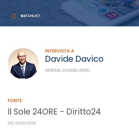
bookmark_border
WATCHLIST
INTERVISTA A
Davide Davico
GENERAL COUNSEL ERSEL
FONTE
Il Sole 24ORE - Diritto24
DEL 03-GIU-2020