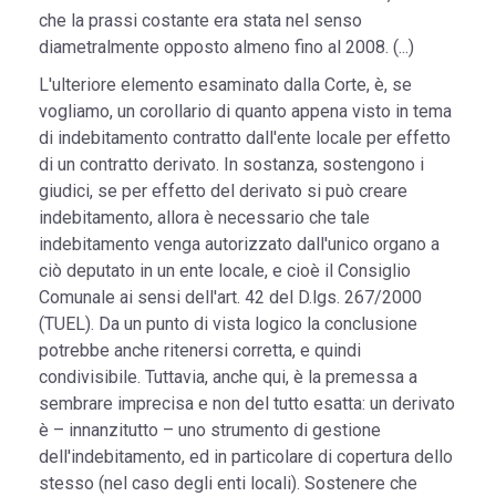
che la prassi costante era stata nel senso
diametralmente opposto almeno fino al 2008. (...)
L'ulteriore elemento esaminato dalla Corte, è, se
vogliamo, un corollario di quanto appena visto in tema
di indebitamento contratto dall'ente locale per effetto
di un contratto derivato. In sostanza, sostengono i
giudici, se per effetto del derivato si può creare
indebitamento, allora è necessario che tale
indebitamento venga autorizzato dall'unico organo a
ciò deputato in un ente locale, e cioè il Consiglio
Comunale ai sensi dell'art. 42 del D.lgs. 267/2000
(TUEL). Da un punto di vista logico la conclusione
potrebbe anche ritenersi corretta, e quindi
condivisibile. Tuttavia, anche qui, è la premessa a
sembrare imprecisa e non del tutto esatta: un derivato
è – innanzitutto – uno strumento di gestione
dell'indebitamento, ed in particolare di copertura dello
stesso (nel caso degli enti locali). Sostenere che