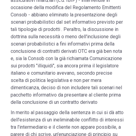
assicurativi finanziari (c.d. IBIP) - intervenute in
occasione della modifica del Regolamento Emittenti
Consob - abbiano eliminato la presentazione degli
scenari probabilistici dal set informativo previsto per
tali tipologie di prodotti . Peraltro, la discussione in
dottrina sulla necessità o meno dell'inclusione degli
scenari probabilistici a fini informativi prima della
conclusione di contratti derivati OTC era già ben nota
e, sia la Consob con la già richiamata Comunicazione
sui prodotti "illiquidi", sia ancora prima il legislatore
italiano e comunitario avevano, secondo precise
scelta di politica legislativa e non per mera
dimenticanza, deciso di non includere tali scenari nel
pacchetto informativo da presentare al cliente prima
della conclusione di un contratto derivato
In merito al passaggio della sentenza in cui si dà atto
dell'esistenza di un ineliminabile conflitto di interessi
tra l'intermediario e il cliente non appare possibile, a
parere di chi scrive, un'enunciazione di principio su