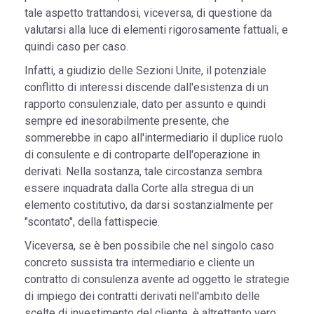
tale aspetto trattandosi, viceversa, di questione da
valutarsi alla luce di elementi rigorosamente fattuali, e
quindi caso per caso.
Infatti, a giudizio delle Sezioni Unite, il potenziale
conflitto di interessi discende dall'esistenza di un
rapporto consulenziale, dato per assunto e quindi
sempre ed inesorabilmente presente, che
sommerebbe in capo all'intermediario il duplice ruolo
di consulente e di controparte dell'operazione in
derivati. Nella sostanza, tale circostanza sembra
essere inquadrata dalla Corte alla stregua di un
elemento costitutivo, da darsi sostanzialmente per
"scontato", della fattispecie.
Viceversa, se è ben possibile che nel singolo caso
concreto sussista tra intermediario e cliente un
contratto di consulenza avente ad oggetto le strategie
di impiego dei contratti derivati nell'ambito delle
scelte di investimento del cliente, è altrettanto vero