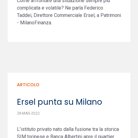
Come affrontare una situazione sempre più
complicata e volatile? Ne parla Federico
Taddei, Direttore Commerciale Ersel, a Patrimoni
- MilanoFinanza.
ARTICOLO
Ersel punta su Milano
28-MAG-2022
L’istituto privato nato dalla fusione tra la storica
SIM torinese e Banca Albertini apre il quartier