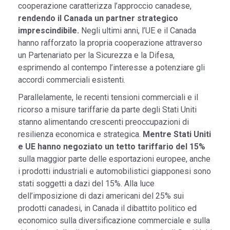
cooperazione caratterizza l’approccio canadese,
rendendo il Canada un partner strategico
imprescindibile.
Negli ultimi anni, l’UE e il Canada
hanno rafforzato la propria cooperazione attraverso
un Partenariato per la Sicurezza e la Difesa,
esprimendo al contempo l’interesse a potenziare gli
accordi commerciali esistenti.
Parallelamente, le recenti tensioni commerciali e il
ricorso a misure tariffarie da parte degli Stati Uniti
stanno alimentando crescenti preoccupazioni di
resilienza economica e strategica.
Mentre Stati Uniti
e UE hanno negoziato un tetto tariffario del 15%
sulla maggior parte delle esportazioni europee, anche
i prodotti industriali e automobilistici giapponesi sono
stati soggetti a dazi del 15%. Alla luce
dell’imposizione di dazi americani del 25% sui
prodotti canadesi, in Canada il dibattito politico ed
economico sulla diversificazione commerciale e sulla