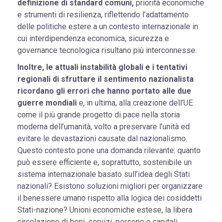
definizione di standard comuni,
priorità economiche
e strumenti di resilienza, riflettendo l’adattamento
delle politiche estere a un contesto internazionale in
cui interdipendenza economica, sicurezza e
governance tecnologica risultano più interconnesse.
Inoltre, le attuali instabilità globali e i tentativi
regionali di sfruttare il sentimento nazionalista
ricordano gli errori che hanno portato alle due
guerre mondiali
e, in ultima, alla creazione dell’UE
come il più grande progetto di pace nella storia
moderna dell’umanità, volto a preservare l’unità ed
evitare le devastazioni causate dal nazionalismo.
Questo contesto pone una domanda rilevante: quanto
può essere efficiente e, soprattutto, sostenibile un
sistema internazionale basato sull’idea degli Stati
nazionali? Esistono soluzioni migliori per organizzare
il benessere umano rispetto alla logica dei cosiddetti
Stati-nazione? Unioni economiche estese, la libera
circolazione di beni, servizi, persone e capitali,