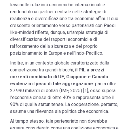
leva nelle relazioni economiche internazionali e
rendendolo un partner centrale nelle strategie di
resilienza e diversificazione tra economie affini. Il suo
crescente orientamento verso partenariati con Paesi
like-minded riflette, dunque, un’ampia strategia di
diversificazione dei rapporti economici e di
rafforzamento della sicurezza e del proprio
posizionamento in Europa e nell’Indo-Pacifico.
Inoltre, in un contesto globale caratterizzato dalla
competizione tra grandi blocchi,
il PIL a prezzi
correnti combinato di UE, Giappone e Canada
evidenzia il peso di tale aggregazione
: pari a oltre
27.990 miliardi di dollari (IMF, 2025) [1], esso supera
l’economia cinese di oltre 40% e rappresenta oltre il
90% di quella statunitense. La cooperazione, pertanto,
assume una rilevanza sia politica che economica.
Al tempo stesso, tale partenariato non dovrebbe
essere considerato come una coalizione economica e