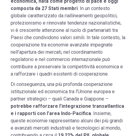
economica, nata come progetto di pace e oggi
composta da 27 Stati membri
. In un contesto
globale caratterizzato da riallineamenti geopolitici,
protezionismo e rinnovate tendenze nazionalistiche,
vi è crescente attenzione al ruolo di partenariati tra
Paesi che condividono valori simili. In tale contesto, la
cooperazione tra economie avanzate impegnate
nell’apertura dei mercati, nel coordinamento
regolatorio e nel commercio internazionale può
contribuire a preservare la competitività economica e
a rafforzare i quadri esistenti di cooperazione.
Di conseguenza, una più profonda cooperazione
istituzionale ed economica tra l’Unione europea e
partner strategici – quali Canada e Giappone –
potrebbe rafforzare l’integrazione transatlantica
e i rapporti con l’area Indo-Pacifica
. Insieme,
queste economie rappresentano alcuni dei più grandi
e avanzati mercati industriali e tecnologici al mondo,
contribuendo a circa il
19.22% del PIL globale