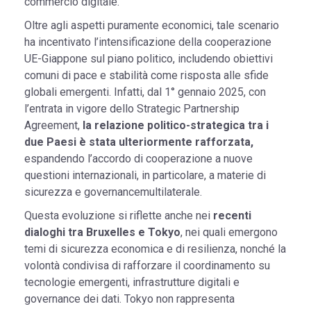
commercio digitale.
Oltre agli aspetti puramente economici, tale scenario
ha incentivato l’intensificazione della cooperazione
UE-Giappone sul piano politico, includendo obiettivi
comuni di pace e stabilità come risposta alle sfide
globali emergenti. Infatti, dal 1° gennaio 2025, con
l’entrata in vigore dello Strategic Partnership
Agreement,
la relazione politico-strategica tra i
due Paesi è stata ulteriormente rafforzata,
espandendo l’accordo di cooperazione a nuove
questioni internazionali, in particolare, a materie di
sicurezza e governancemultilaterale.
Questa evoluzione si riflette anche nei
recenti
dialoghi tra Bruxelles e Tokyo
, nei quali emergono
temi di sicurezza economica e di resilienza, nonché la
volontà condivisa di rafforzare il coordinamento su
tecnologie emergenti, infrastrutture digitali e
governance dei dati. Tokyo non rappresenta