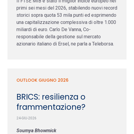
Il FTSE MIB è stato il miglior indice europeo nei
primi sei mesi del 2026, stabilendo nuovi record
storici sopra quota 53 mila punti ed esprimendo
una capitalizzazione complessiva di oltre 1.000
miliardi di euro. Carlo De Vanna, Co-
responsabile della gestione sul mercato
azionario italiano di Ersel, ne parla a Teleborsa.
OUTLOOK GIUGNO 2026
BRICS: resilienza o
frammentazione?
24-GIU-2026
Soumya Bhowmick