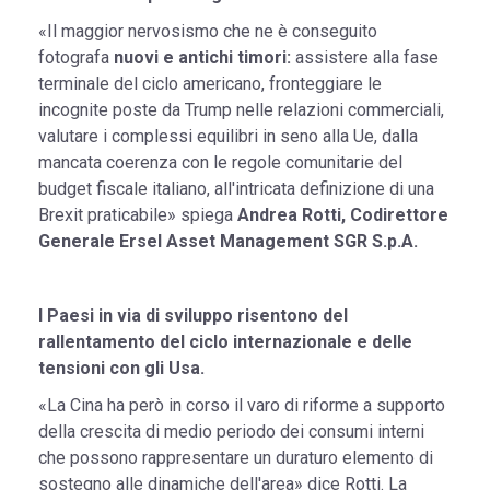
«Il maggior nervosismo che ne è conseguito
fotografa
nuovi e antichi timori:
assistere alla fase
terminale del ciclo americano, fronteggiare le
incognite poste da Trump nelle relazioni commerciali,
valutare i complessi equilibri in seno alla Ue, dalla
mancata coerenza con le regole comunitarie del
budget fiscale italiano, all'intricata definizione di una
Brexit praticabile» spiega
Andrea Rotti, Codirettore
Generale Ersel Asset Management SGR S.p.A.
I Paesi in via di sviluppo risentono del
rallentamento del ciclo internazionale e delle
tensioni con gli Usa.
«La Cina ha però in corso il varo di riforme a supporto
della crescita di medio periodo dei consumi interni
che possono rappresentare un duraturo elemento di
sostegno alle dinamiche dell'area» dice Rotti. La