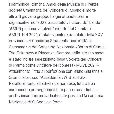
Filarmonica Romana, Amici della Musica di Firenze,
società Umanitaria dei Concerti di Milano e molte
altre. Il giovane gruppo ha già ottenuto premi
significativi: nel 2022 è risultato vincitore del bando
“AMUR per i nuovi talenti” indetto dal Comitato
AMUR. Nel 2021 è stato vincitore assoluto della XXV
edizione del Concorso Strumentistico «Città di
Giussano» e del Concorso Nazionale «Borsa di Studio
Trio Pakosky» a Piacenza. Sempre nello stesso anno
è stato inoltre selezionato dalla Società dei Concerti
di Parma come vincitore del contest «Mu.Vi. 2021».
Attualmente il trio si perfeziona con Bruno Giuranna a
Cremona presso l'Accademia «W. Stauffer».
Parallelamente all'attività cameristica, tutti e tre i
componenti preseguono il loro percorso solistico,
perfezionandosi individualmente presso l'Accademia
Nazionale di S. Cecilia a Roma.