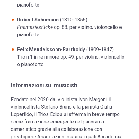
pianoforte
Robert Schumann
(1810-1856)
Phantasiestücke
op. 88, per violino, violoncello e
pianoforte
Felix Mendelssohn-Bartholdy
(1809-1847)
Trio n.1 in re minore op. 49, per violino, violoncello
e pianoforte
Informazioni sui musicisti
Fondato nel 2020 dal violinista Ivon Margoni, il
violoncellista Stefano Bruno e la pianista Giulia
Loperfido, il Trios Edios si afferma in breve tempo
come formazione emergente nel panorama
cameristico grazie alla collaborazione con
prestigiose Associazioni musicali quali Accademia