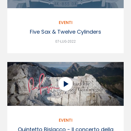
EVENTI
Five Sax & Twelve Cylinders
07-LUG-2022
EVENTI
Quintetto Bislacco - Il concerto della