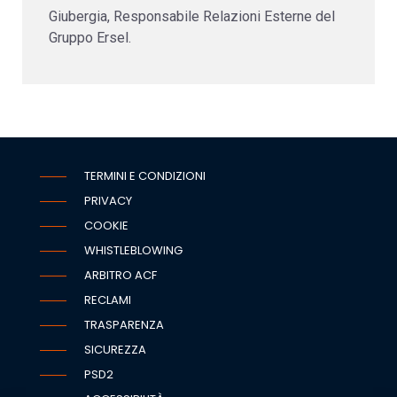
Giubergia, Responsabile Relazioni Esterne del
Gruppo Ersel.
TERMINI E CONDIZIONI
PRIVACY
COOKIE
WHISTLEBLOWING
ARBITRO ACF
RECLAMI
TRASPARENZA
SICUREZZA
PSD2