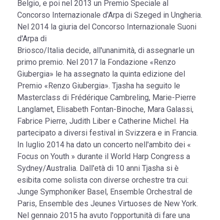
Belgio, e poi nel 2013 un Premio Speciale al
Concorso Internazionale d'Arpa di Szeged in Ungheria.
Nel 2014 la giuria del Concorso Internazionale Suoni
d'Arpa di
Briosco/Italia decide, all'unanimità, di assegnarle un
primo premio. Nel 2017 la Fondazione «Renzo
Giubergia» le ha assegnato la quinta edizione del
Premio «Renzo Giubergia». Tjasha ha seguito le
Masterclass di Frédérique Cambreling, Marie-Pierre
Langlamet, Elisabeth Fontan-Binoche, Mara Galassi,
Fabrice Pierre, Judith Liber e Catherine Michel. Ha
partecipato a diversi festival in Svizzera e in Francia.
In Iuglio 2014 ha dato un concerto nell'ambito dei «
Focus on Youth » durante il World Harp Congress a
Sydney/Australia. Dall'età di 10 anni Tjasha si è
esibita come solista con diverse orchestre tra cui:
Junge Symphoniker Basel, Ensemble Orchestral de
Paris, Ensemble des Jeunes Virtuoses de New York.
Nel gennaio 2015 ha avuto l'opportunità di fare una