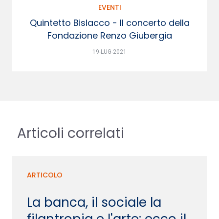
EVENTI
Quintetto Bislacco - Il concerto della
Fondazione Renzo Giubergia
19-LUG-2021
Articoli correlati
ARTICOLO
La banca, il sociale la
filantropia e l'arte: ecco il