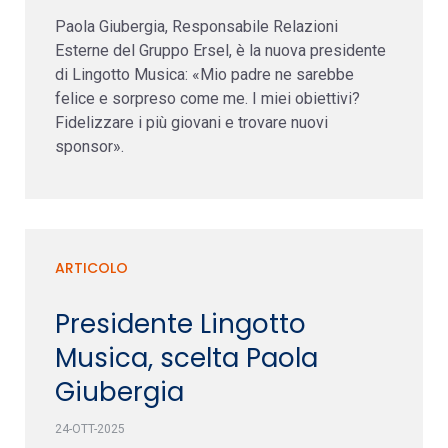
Paola Giubergia, Responsabile Relazioni
Esterne del Gruppo Ersel, è la nuova presidente
di Lingotto Musica: «Mio padre ne sarebbe
felice e sorpreso come me. I miei obiettivi?
Fidelizzare i più giovani e trovare nuovi
sponsor».
ARTICOLO
Presidente Lingotto
Musica, scelta Paola
Giubergia
24-OTT-2025