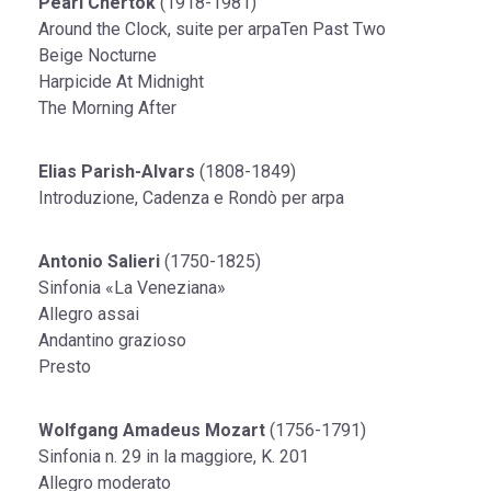
Pearl Chertok
(1918-1981)
Around the Clock, suite per arpaTen Past Two
Beige Nocturne
Harpicide At Midnight
The Morning After
Elias Parish-Alvars
(1808-1849)
Introduzione, Cadenza e Rondò per arpa
Antonio Salieri
(1750-1825)
Sinfonia «La Veneziana»
Allegro assai
Andantino grazioso
Presto
Wolfgang Amadeus Mozart
(1756-1791)
Sinfonia n. 29 in la maggiore, K. 201
Allegro moderato