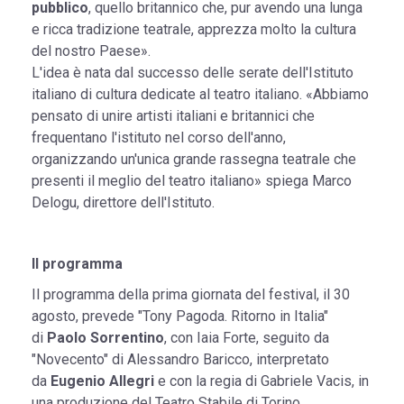
pubblico
, quello britannico che, pur avendo una lunga
e ricca tradizione teatrale, apprezza molto la cultura
del nostro Paese».
L'idea è nata dal successo delle serate dell'Istituto
italiano di cultura dedicate al teatro italiano. «Abbiamo
pensato di unire artisti italiani e britannici che
frequentano l'istituto nel corso dell'anno,
organizzando un'unica grande rassegna teatrale che
presenti il meglio del teatro italiano» spiega Marco
Delogu, direttore dell'Istituto.
Il programma
Il programma della prima giornata del festival, il 30
agosto, prevede "Tony Pagoda. Ritorno in Italia"
di
Paolo Sorrentino
, con Iaia Forte, seguito da
"Novecento" di Alessandro Baricco, interpretato
da
Eugenio Allegri
e con la regia di Gabriele Vacis, in
una produzione del Teatro Stabile di Torino.