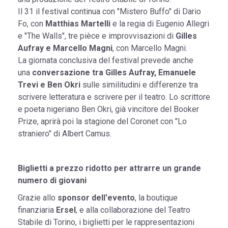
Il 31 il festival continua con "Mistero Buffo" di Dario
Fo, con
Matthias Martelli
e la regia di Eugenio Allegri
e "The Walls", tre pièce e improvvisazioni di
Gilles
Aufray e Marcello Magni
, con Marcello Magni.
La giornata conclusiva del festival prevede anche
una
conversazione tra Gilles Aufray, Emanuele
Trevi e Ben Okri
sulle similitudini e differenze tra
scrivere letteratura e scrivere per il teatro. Lo scrittore
e poeta nigeriano Ben Okri, già vincitore del Booker
Prize, aprirà poi la stagione del Coronet con "Lo
straniero" di Albert Camus.
Biglietti a prezzo ridotto per attrarre un grande
numero di giovani
Grazie allo
sponsor dell'evento
, la boutique
finanziaria
Ersel
, e alla collaborazione del Teatro
Stabile di Torino, i biglietti per le rappresentazioni