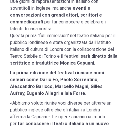
Due giorni di rappresentazioni in italiano con
sovratitoli in inglese, ma anche
eventi e
conversazioni con grandi attori, scrittori e
commediografi
per far conoscere e celebrare i
talenti di casa nostra.
Questa prima "full immersion" nel teatro italiano per il
pubblico londinese è stata organizzata dall'Istituto
italiano di cultura di Londra con la collaborazione del
Teatro Stabile di Torino e il festival
sarà diretto dalla
scrittrice e traduttrice Monica Capuani
.
La prima edizione del festival riunisce nomi
celebri come Dario Fo, Paolo Sorrentino,
Alessandro Baricco, Marcello Magni, Gilles
Aufray, Eugenio Allegri e Iaia Forte.
«Abbiamo voluto riunire voci diverse per attrarre un
pubblico inglese oltre che gli italiani a Londra -
afferma la Capuani -. Le opere saranno un modo
per
far conoscere il teatro italiano a un nuovo