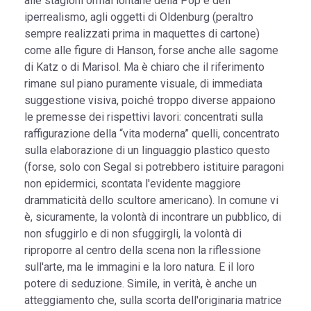
alle stagioni ormai lontane della Pop e dell
iperrealismo, agli oggetti di Oldenburg (peraltro
sempre realizzati prima in maquettes di cartone)
come alle figure di Hanson, forse anche alle sagome
di Katz o di Marisol. Ma è chiaro che il riferimento
rimane sul piano puramente visuale, di immediata
suggestione visiva, poiché troppo diverse appaiono
le premesse dei rispettivi lavori: concentrati sulla
raffigurazione della “vita moderna” quelli, concentrato
sulla elaborazione di un linguaggio plastico questo
(forse, solo con Segal si potrebbero istituire paragoni
non epidermici, scontata l'evidente maggiore
drammaticità dello scultore americano). In comune vi
è, sicuramente, la volontà di incontrare un pubblico, di
non sfuggirlo e di non sfuggirgli, la volontà di
riproporre al centro della scena non la riflessione
sull'arte, ma le immagini e la loro natura. E il loro
potere di seduzione. Simile, in verità, è anche un
atteggiamento che, sulla scorta dell'originaria matrice