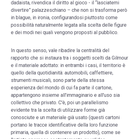
dadaista, rivendica il diritto al gioco - il “lasciatemi
divertire” palazzeschiano – che non si trasforma però
in blague, in ironia, configurandosi piuttosto come
possibilità naturalmente legata alla scelta delle figure
e dei modi nei quali vengono proposti al pubblico.
In questo senso, vale ribadire la centralità del
rapporto che si instaura tra i soggetti scelti da Gilmour
e il materiale adottato: in entrambi i casi, il territorio è
quello della quotidianità: automobili, caffettiere,
strumenti musicali, sono parte della stessa
esperienza del mondo di cui fa parte il cartone,
appartengono insieme all'immaginario e all'uso sia
collettivo che privato. C'è, poi un parallelismo
evidente tra la scelta di utilizzare forme già
conosciute e un materiale già usato (questi cartoni
portano le tracce identificative della loro funzione
primaria, quella di contenere un prodotto), come se