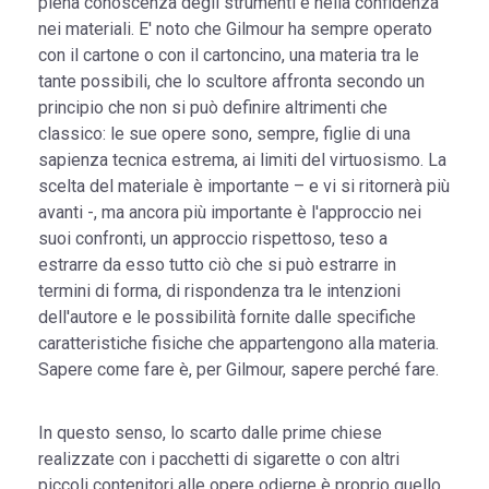
piena conoscenza degli strumenti e nella confidenza
nei materiali. E' noto che Gilmour ha sempre operato
con il cartone o con il cartoncino, una materia tra le
tante possibili, che lo scultore affronta secondo un
principio che non si può definire altrimenti che
classico: le sue opere sono, sempre, figlie di una
sapienza tecnica estrema, ai limiti del virtuosismo. La
scelta del materiale è importante – e vi si ritornerà più
avanti -, ma ancora più importante è l'approccio nei
suoi confronti, un approccio rispettoso, teso a
estrarre da esso tutto ciò che si può estrarre in
termini di forma, di rispondenza tra le intenzioni
dell'autore e le possibilità fornite dalle specifiche
caratteristiche fisiche che appartengono alla materia.
Sapere come fare è, per Gilmour, sapere perché fare.
In questo senso, lo scarto dalle prime chiese
realizzate con i pacchetti di sigarette o con altri
piccoli contenitori alle opere odierne è proprio quello