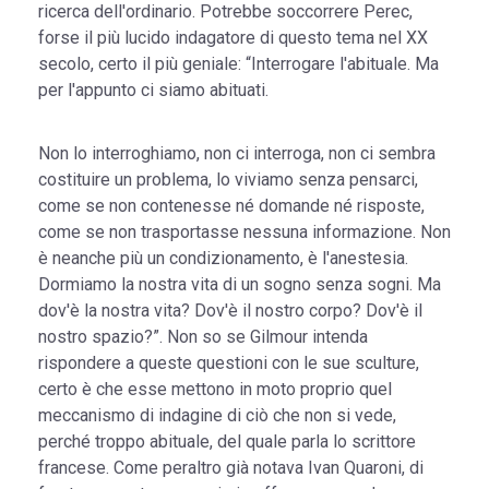
ricerca dell'ordinario. Potrebbe soccorrere Perec,
forse il più lucido indagatore di questo tema nel XX
secolo, certo il più geniale: “Interrogare l'abituale. Ma
per l'appunto ci siamo abituati.
Non lo interroghiamo, non ci interroga, non ci sembra
costituire un problema, lo viviamo senza pensarci,
come se non contenesse né domande né risposte,
come se non trasportasse nessuna informazione. Non
è neanche più un condizionamento, è l'anestesia.
Dormiamo la nostra vita di un sogno senza sogni. Ma
dov'è la nostra vita? Dov'è il nostro corpo? Dov'è il
nostro spazio?”. Non so se Gilmour intenda
rispondere a queste questioni con le sue sculture,
certo è che esse mettono in moto proprio quel
meccanismo di indagine di ciò che non si vede,
perché troppo abituale, del quale parla lo scrittore
francese. Come peraltro già notava Ivan Quaroni, di