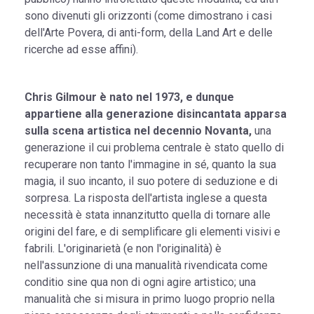
sono divenuti gli orizzonti (come dimostrano i casi
dell'Arte Povera, di anti-form, della Land Art e delle
ricerche ad esse affini).
Chris Gilmour è nato nel 1973, e dunque
appartiene alla generazione disincantata apparsa
sulla scena artistica nel decennio Novanta,
una
generazione il cui problema centrale è stato quello di
recuperare non tanto l'immagine in sé, quanto la sua
magia, il suo incanto, il suo potere di seduzione e di
sorpresa. La risposta dell'artista inglese a questa
necessità è stata innanzitutto quella di tornare alle
origini del fare, e di semplificare gli elementi visivi e
fabrili. L'originarietà (e non l'originalità) è
nell'assunzione di una manualità rivendicata come
conditio sine qua non di ogni agire artistico; una
manualità che si misura in primo luogo proprio nella