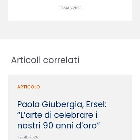
03-MAG-2023
Articoli correlati
ARTICOLO
Paola Giubergia, Ersel:
“L’arte di celebrare i
nostri 90 anni d’oro”
12-GIU-2026