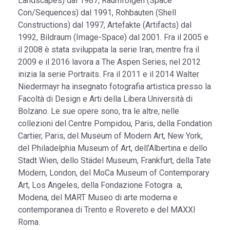
Landscapes) dal 1987, Raumfolgen (Space
Con/Sequences) dal 1991, Rohbauten (Shell
Constructions) dal 1997, Artefakte (Artifacts) dal
1992, Bildraum (Image-Space) dal 2001. Fra il 2005 e
il 2008 è stata sviluppata la serie Iran, mentre fra il
2009 e il 2016 lavora a The Aspen Series, nel 2012
inizia la serie Portraits. Fra il 2011 e il 2014 Walter
Niedermayr ha insegnato fotografia artistica presso la
Facoltà di Design e Arti della Libera Università di
Bolzano. Le sue opere sono, tra le altre, nelle
collezioni del Centre Pompidou, Paris, della Fondation
Cartier, Paris, del Museum of Modern Art, New York,
del Philadelphia Museum of Art, dell’Albertina e dello
Stadt Wien, dello Städel Museum, Frankfurt, della Tate
Modern, London, del MoCa Museum of Contemporary
Art, Los Angeles, della Fondazione Fotogra a,
Modena, del MART Museo di arte moderna e
contemporanea di Trento e Rovereto e del MAXXI
Roma.