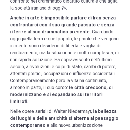
confronto nel drammatico dibattito culturale che agita
la società iraniana di oggi?».
Anche in arte è impossibile parlare di Iran senza
confrontarsi con il suo grande passato e senza
riferire al suo drammatico presente.
Guardando
oggi quella terra e quel popolo, le parole che vengono
in mente sono desiderio di libertà e voglia di
cambiamento, ma la situazione è molto complessa, di
non rapida soluzione. Ha sopravvissuto nell’ultimo
secolo, a rivoluzioni e colpi di stato, cambi di potere,
attentati politici, occupazioni e influenze occidentali.
Contemporaneamente però la vita ha continuato,
almeno in parte, il suo corso:
le città crescono, si
modernizzano e si espandano sui territori
limitrofi.
Nelle opere seriali di Walter Niedermayr,
la bellezza
dei luoghi e delle antichità si alterna al paesaggio
contemporaneo
e alla nuova urbanizzazione