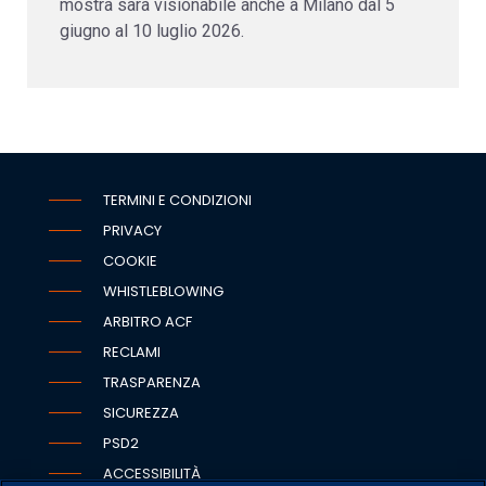
mostra sarà visionabile anche a Milano dal 5
giugno al 10 luglio 2026.
TERMINI E CONDIZIONI
PRIVACY
COOKIE
WHISTLEBLOWING
ARBITRO ACF
RECLAMI
TRASPARENZA
SICUREZZA
PSD2
ACCESSIBILITÀ