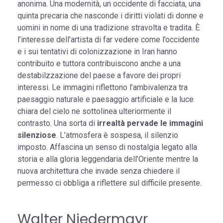
anonima. Una modernità, un occidente di facciata, una
quinta precaria che nasconde i diritti violati di donne e
uomini in nome di una tradizione stravolta e tradita. È
l’interesse dell’artista di far vedere come l’occidente
e i sui tentativi di colonizzazione in Iran hanno
contribuito e tuttora contribuiscono anche a una
destabilzzazione del paese a favore dei propri
interessi. Le immagini riflettono l’ambivalenza tra
paesaggio naturale e paesaggio artificiale e la luce
chiara del cielo ne sottolinea ulteriormente il
contrasto. Una sorta di
irrealtà pervade le immagini
silenziose
. L’atmosfera è sospesa, il silenzio
imposto. Affascina un senso di nostalgia legato alla
storia e alla gloria leggendaria dell’Oriente mentre la
nuova architettura che invade senza chiedere il
permesso ci obbliga a riflettere sul difficile presente.
Walter Niedermayr