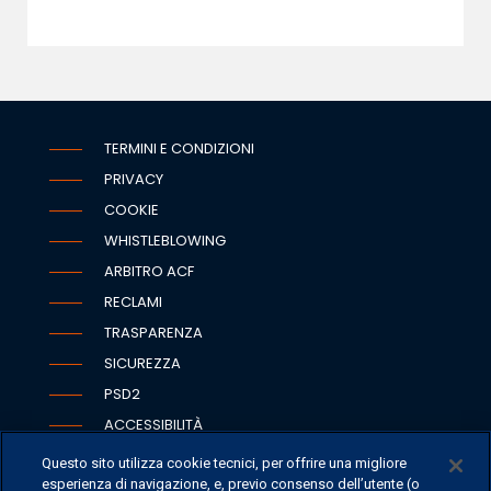
TERMINI E CONDIZIONI
PRIVACY
COOKIE
WHISTLEBLOWING
ARBITRO ACF
RECLAMI
TRASPARENZA
SICUREZZA
PSD2
ACCESSIBILITÀ
Questo sito utilizza cookie tecnici, per offrire una migliore
esperienza di navigazione, e, previo consenso dell’utente (o