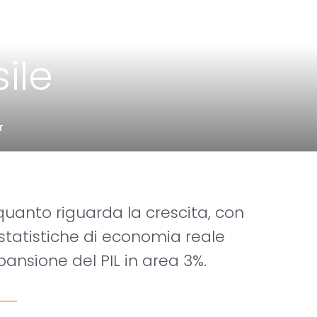
ile
T
 quanto riguarda la crescita, con
e statistiche di economia reale
ansione del PIL in area 3%.