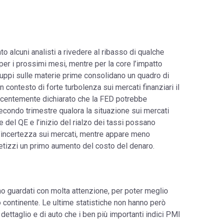
to alcuni analisti a rivedere al ribasso di qualche
per i prossimi mesi, mentre per la core l’impatto
luppi sulle materie prime consolidano un quadro di
 contesto di forte turbolenza sui mercati finanziari il
recentemente dichiarato che la FED potrebbe
econdo trimestre qualora la situazione sui mercati
ne del QE e l’inizio del rialzo dei tassi possano
 l’incertezza sui mercati, mentre appare meno
etizzi un primo aumento del costo del denaro.
ono guardati con molta attenzione, per poter meglio
 continente. Le ultime statistiche non hanno però
dettaglio e di auto che i ben più importanti indici PMI