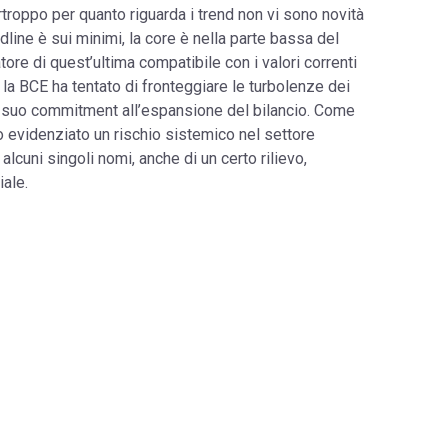
troppo per quanto riguarda i trend non vi sono novità
eadline è sui minimi, la core è nella parte bassa del
tore di quest’ultima compatibile con i valori correnti
la BCE ha tentato di fronteggiare le turbolenze dei
il suo commitment all’espansione del bilancio. Come
no evidenziato un rischio sistemico nel settore
alcuni singoli nomi, anche di un certo rilievo,
iale.