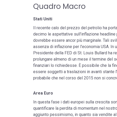
Quadro Macro
Stati Uniti
Il recente calo del prezzo del petrolio ha porta
decimo le aspettative sull’inflazione headline 
dovrebbe essere ancor più marginale. Tali svi
assenza di inflazione per l’economia USA. In un
Presidente della FED di St. Louis Bullard ha 
prolungare almeno di un mese il termine del s
finanziari lo richiedesse. È possibile che la fi
essere soggetti a traslazioni in avanti stante
probabile che nel corso del 2015 non si concr
Area Euro
In questa fase i dati europei sulla crescita s
quantificare la perdita di momentum nel nostro
aggiunto pessimismo, in quanto sia vendite al 