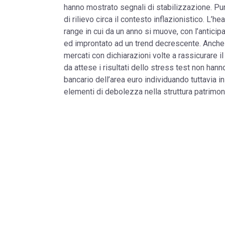
hanno mostrato segnali di stabilizzazione. Pur
di rilievo circa il contesto inflazionistico. L’h
range in cui da un anno si muove, con l’anticipa
ed improntato ad un trend decrescente. Anche 
mercati con dichiarazioni volte a rassicurare 
da attese i risultati dello stress test non han
bancario dell’area euro individuando tuttavia in 
elementi di debolezza nella struttura patrimon