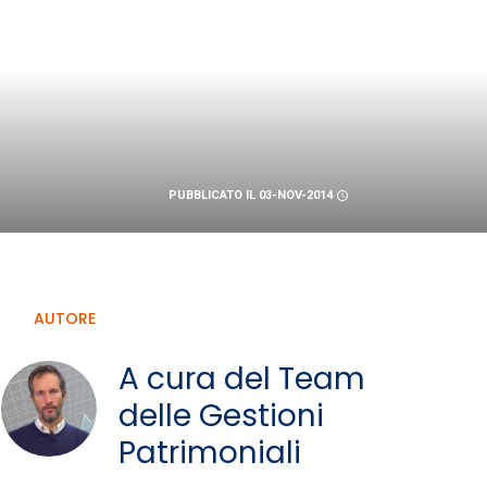
PUBBLICATO IL 03-NOV-2014
schedule
AUTORE
A cura del Team
delle Gestioni
Patrimoniali