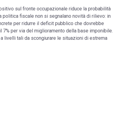
ositivo sul fronte occupazionale riduce la probabilità
politica fiscale non si segnalano novità di rilievo: in
crete per ridurre il deficit pubblico che dovrebbe
l 7% per via del miglioramento della base imponibile.
a livelli tali da scongiurare le situazioni di estrema