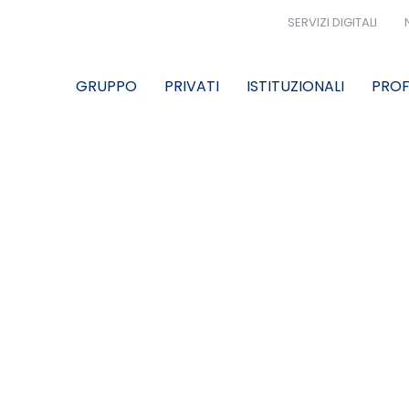
SERVIZI DIGITALI
GRUPPO
PRIVATI
ISTITUZIONALI
PROF
O SETTIMANALE