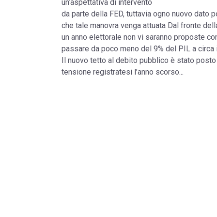
un’aspettativa di intervento
da parte della FED, tuttavia ogno nuovo dato p
che tale manovra venga attuata Dal fronte della 
un anno elettorale non vi saranno proposte con
passare da poco meno del 9% del PIL a circa i
Il nuovo tetto al debito pubblico è stato posto 
tensione registratesi l’anno scorso...