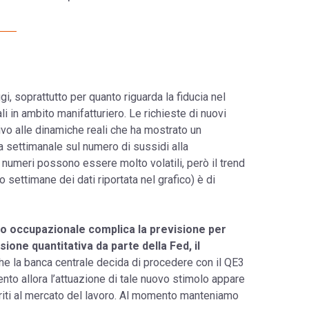
, soprattutto per quanto riguarda la fiducia nel
i in ambito manifatturiero. Le richieste di nuovi
ivo alle dinamiche reali che ha mostrato un
ca settimanale sul numero di sussidi alla
 numeri possono essere molto volatili, però il trend
o settimane dei dati riportata nel grafico) è di
cato occupazionale complica la previsione per
ione quantitativa da parte della Fed, il
he la banca centrale decida di procedere con il QE3
nto allora l’attuazione di tale nuovo stimolo appare
feriti al mercato del lavoro. Al momento manteniamo