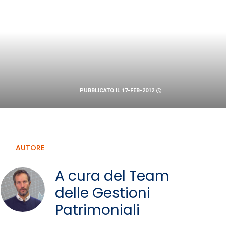
PUBBLICATO IL 17-FEB-2012
schedule
AUTORE
A cura del Team
delle Gestioni
Patrimoniali