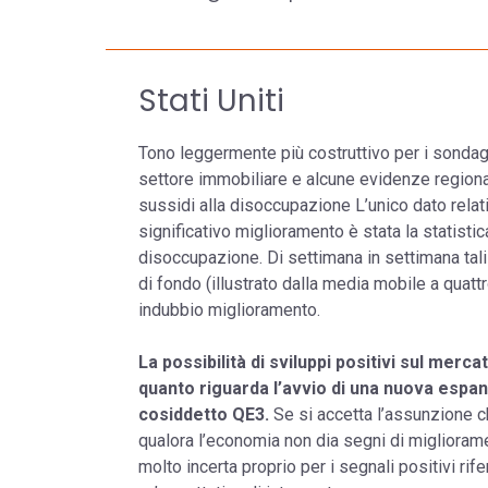
Stati Uniti
Tono leggermente più costruttivo per i sondaggi
settore immobiliare e alcune evidenze regional
sussidi alla disoccupazione L’unico dato relat
significativo miglioramento è stata la statisti
disoccupazione. Di settimana in settimana tali
di fondo (illustrato dalla media mobile a quattr
indubbio miglioramento.
La possibilità di sviluppi positivi sul mer
quanto riguarda l’avvio di una nuova espans
cosiddetto QE3.
Se si accetta l’assunzione c
qualora l’economia non dia segni di migliorame
molto incerta proprio per i segnali positivi ri