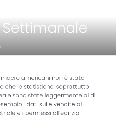
Settimanale
T
ti macro americani non è stato
o che le statistiche, soprattutto
reale sono state leggermente al di
sempio i dati sulle vendite al
riale e i permessi all’edilizia.