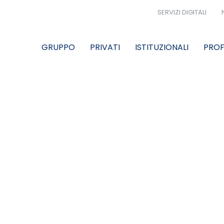
SERVIZI DIGITALI
GRUPPO
PRIVATI
ISTITUZIONALI
PROF
O SETTIMANALE