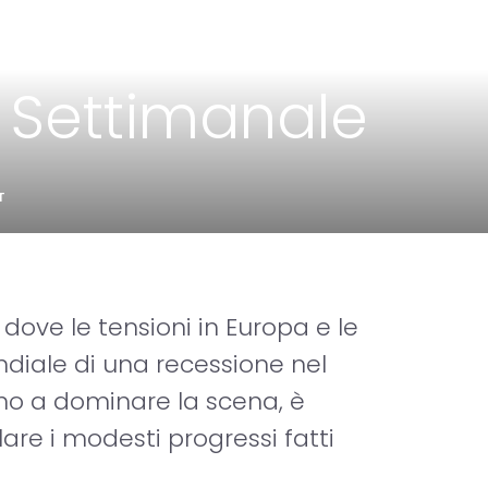
Settimanale
T
dove le tensioni in Europa e le
ondiale di una recessione nel
no a dominare la scena, è
e i modesti progressi fatti