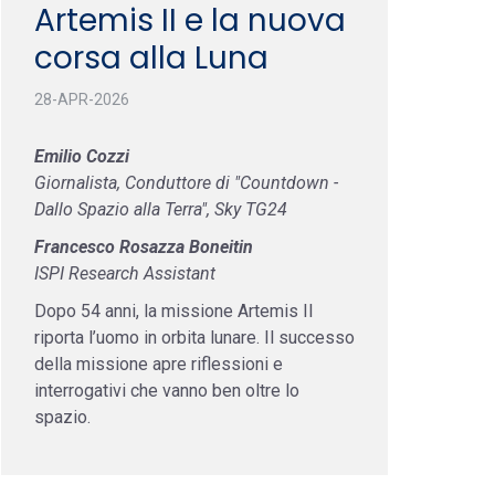
Artemis II e la nuova
corsa alla Luna
28-APR-2026
Emilio Cozzi
Giornalista, Conduttore di "Countdown -
Dallo Spazio alla Terra", Sky TG24
Francesco Rosazza Boneitin
ISPI Research Assistant
Dopo 54 anni, la missione Artemis II
riporta l’uomo in orbita lunare. Il successo
della missione apre riflessioni e
interrogativi che vanno ben oltre lo
spazio.