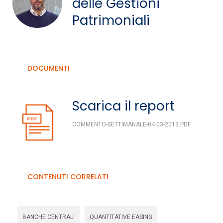
delle Gestioni
Patrimoniali
DOCUMENTI
Scarica il report
COMMENTO-SETTIMANALE-04-03-2013.PDF
CONTENUTI CORRELATI
BANCHE CENTRALI
QUANTITATIVE EASING