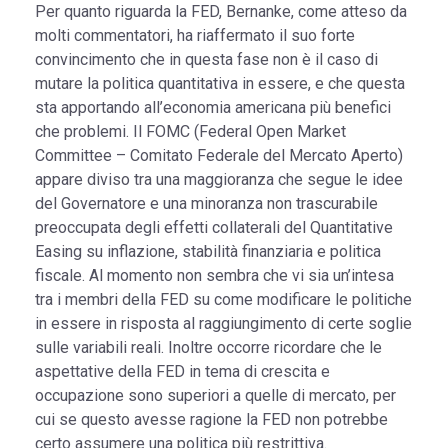
Per quanto riguarda la FED, Bernanke, come atteso da
molti commentatori, ha riaffermato il suo forte
convincimento che in questa fase non è il caso di
mutare la politica quantitativa in essere, e che questa
sta apportando all’economia americana più benefici
che problemi. Il FOMC (Federal Open Market
Committee – Comitato Federale del Mercato Aperto)
appare diviso tra una maggioranza che segue le idee
del Governatore e una minoranza non trascurabile
preoccupata degli effetti collaterali del Quantitative
Easing su inflazione, stabilità finanziaria e politica
fiscale. Al momento non sembra che vi sia un’intesa
tra i membri della FED su come modificare le politiche
in essere in risposta al raggiungimento di certe soglie
sulle variabili reali. Inoltre occorre ricordare che le
aspettative della FED in tema di crescita e
occupazione sono superiori a quelle di mercato, per
cui se questo avesse ragione la FED non potrebbe
certo assumere una politica più restrittiva.