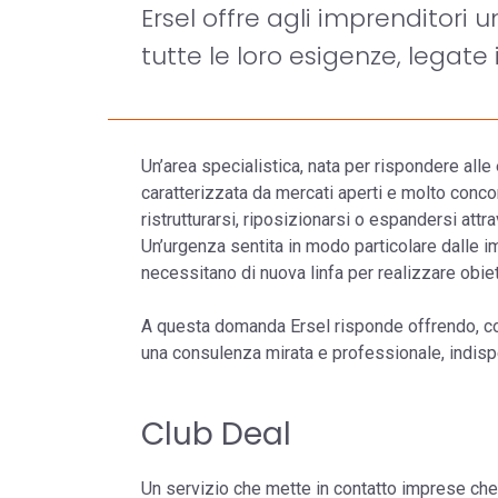
Ersel offre agli imprenditori
tutte le loro esigenze, legate
Un’area specialistica, nata per rispondere al
caratterizzata da mercati aperti e molto conco
ristrutturarsi, riposizionarsi o espandersi attr
Un’urgenza sentita in modo particolare dalle im
necessitano di nuova linfa per realizzare obiet
A questa domanda Ersel risponde offrendo, com
una consulenza mirata e professionale, indispe
Club Deal
Un servizio che mette in contatto imprese che r