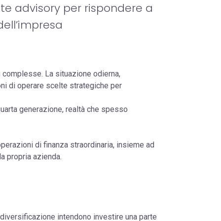
ate advisory per rispondere a
 dell’impresa
ù complesse. La situazione odierna,
ni di operare scelte strategiche per
o quarta generazione, realtà che spesso
erazioni di finanza straordinaria, insieme ad
la propria azienda.
i diversificazione intendono investire una parte