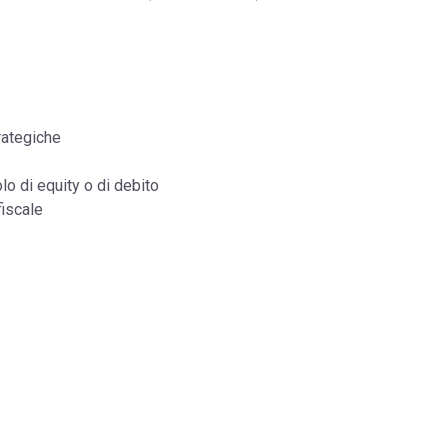
rategiche
lo di equity o di debito
fiscale