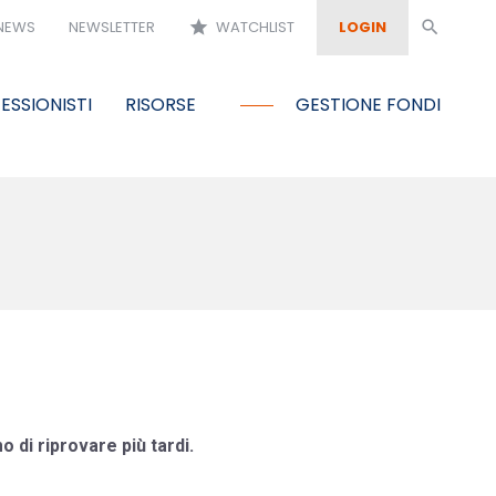
NEWS
NEWSLETTER
star
WATCHLIST
LOGIN
search
ESSIONISTI
RISORSE
GESTIONE FONDI
o di riprovare più tardi.