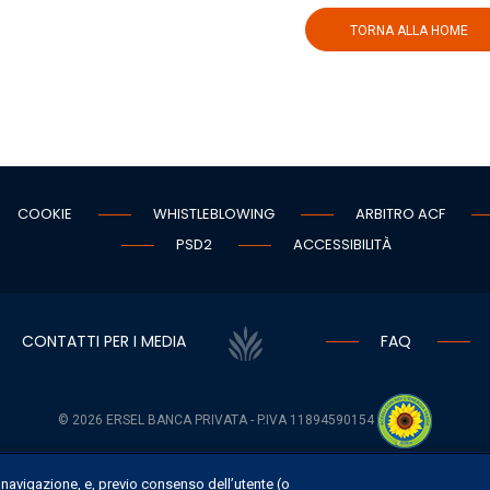
TORNA ALLA HOME
COOKIE
WHISTLEBLOWING
ARBITRO ACF
PSD2
ACCESSIBILITÀ
CONTATTI PER I MEDIA
FAQ
©
2026 ERSEL BANCA PRIVATA - P.IVA 11894590154
i navigazione, e, previo consenso dell’utente (o