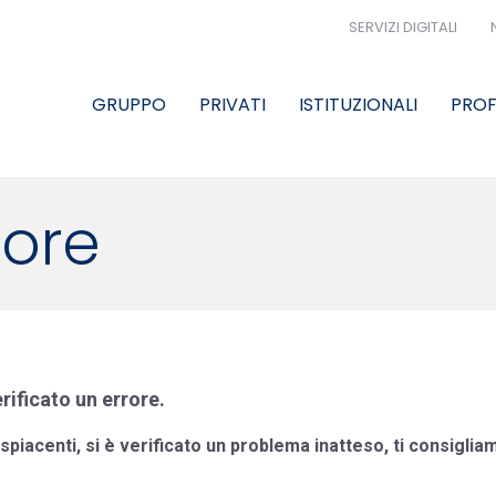
SERVIZI DIGITALI
GRUPPO
PRIVATI
ISTITUZIONALI
PROF
rore
erificato un errore.
piacenti, si è verificato un problema inatteso, ti consigliam