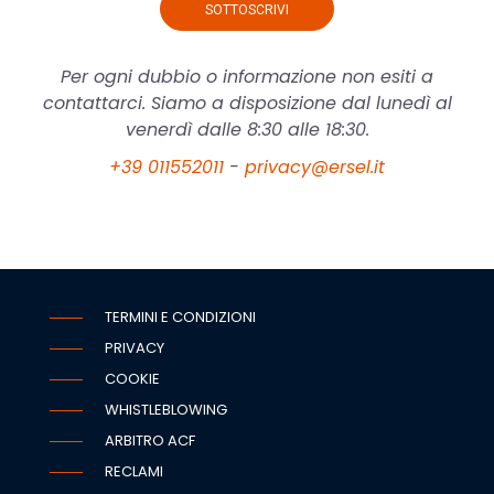
SOTTOSCRIVI
Per ogni dubbio o informazione non esiti a
contattarci. Siamo a disposizione dal lunedì al
venerdì dalle 8:30 alle 18:30.
+39 011552011
-
privacy@ersel.it
TERMINI E CONDIZIONI
PRIVACY
COOKIE
WHISTLEBLOWING
ARBITRO ACF
RECLAMI