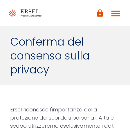
LOGIN
menu
CONTENUTO
lock
PRINCIPALE
PIÈ DI
PAGINA
Conferma del
consenso sulla
privacy
Ersel riconosce l'importanza della
protezione dei suoi dati personali. A tale
scopo utilizzeremo esclusivamente i dati