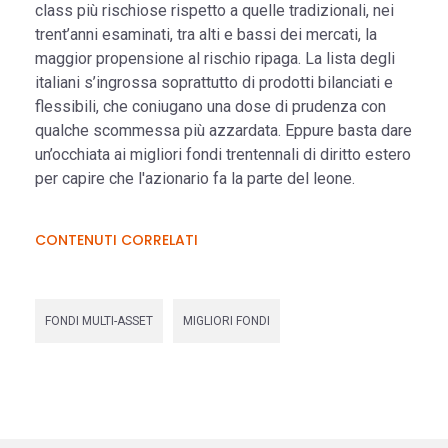
class più rischiose rispetto a quelle tradizionali, nei
trent’anni esaminati, tra alti e bassi dei mercati, la
maggior propensione al rischio ripaga. La lista degli
italiani s’ingrossa soprattutto di prodotti bilanciati e
flessibili, che coniugano una dose di prudenza con
qualche scommessa più azzardata. Eppure basta dare
un’occhiata ai migliori fondi trentennali di diritto estero
per capire che l'azionario fa la parte del leone.
CONTENUTI CORRELATI
FONDI MULTI-ASSET
MIGLIORI FONDI