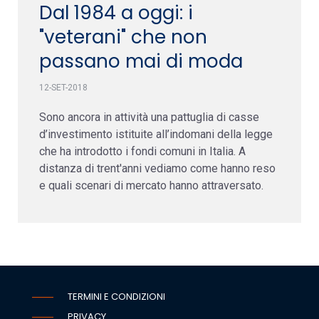
Dal 1984 a oggi: i
"veterani" che non
passano mai di moda
12-SET-2018
Sono ancora in attività una pattuglia di casse
d’investimento istituite all’indomani della legge
che ha introdotto i fondi comuni in Italia. A
distanza di trent'anni vediamo come hanno reso
e quali scenari di mercato hanno attraversato.
TERMINI E CONDIZIONI
PRIVACY