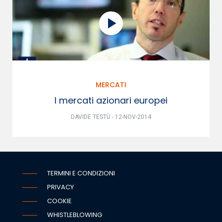
MERCATI
I mercati azionari europei
DAVIDE TESTÙ - 12-NOV-2014
TERMINI E CONDIZIONI
PRIVACY
COOKIE
WHISTLEBLOWING