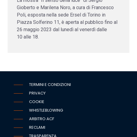
La mostra “Il senso della luce” di Sergio
Gioberto e Marilena Noro, a cura di Francesco
Poli, esposta nella sede Ersel di Torino in
Piazza Solferino 11, è aperta al pubblico fino al
26 maggio 2023 dal lunedì al venerdì dalle
10 alle 18.
TERMINI E CONDIZIONI
PRIVACY
COOKIE
WHISTLEBLOWING
ARBITRO ACF
RECLAMI
TRASPARENZA