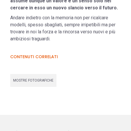
assume dunque un valore e un senso solo nel
cercare in esso un nuovo slancio verso il futuro.
Andare indietro con la memoria non per ricalcare
modelli, spesso sbagliati, sempre irripetibili ma per
trovare in noi la forza e la rincorsa verso nuovi e più
ambiziosi traguardi.
CONTENUTI CORRELATI
MOSTRE FOTOGRAFICHE