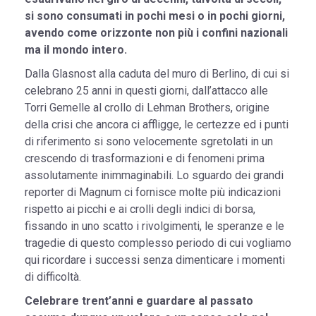
si sono consumati in pochi mesi o in pochi giorni,
avendo come orizzonte non più i confini nazionali
ma il mondo intero.
Dalla Glasnost alla caduta del muro di Berlino, di cui si
celebrano 25 anni in questi giorni, dall’attacco alle
Torri Gemelle al crollo di Lehman Brothers, origine
della crisi che ancora ci affligge, le certezze ed i punti
di riferimento si sono velocemente sgretolati in un
crescendo di trasformazioni e di fenomeni prima
assolutamente inimmaginabili. Lo sguardo dei grandi
reporter di Magnum ci fornisce molte più indicazioni
rispetto ai picchi e ai crolli degli indici di borsa,
fissando in uno scatto i rivolgimenti, le speranze e le
tragedie di questo complesso periodo di cui vogliamo
qui ricordare i successi senza dimenticare i momenti
di difficoltà.
Celebrare trent’anni e guardare al passato