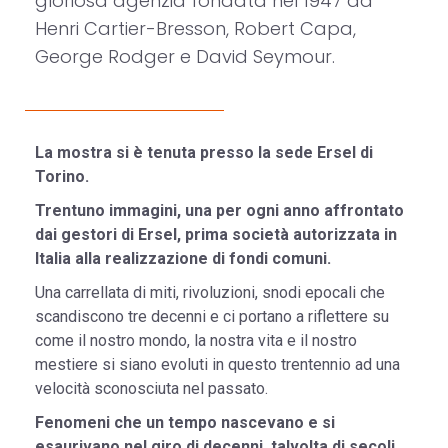
gloriosa agenzia fondata nel 1947 da
Henri Cartier-Bresson, Robert Capa,
George Rodger e David Seymour.
La mostra si è tenuta presso la sede Ersel di
Torino.
Trentuno immagini, una per ogni anno affrontato
dai gestori di Ersel, prima società autorizzata in
Italia alla realizzazione di fondi comuni.
Una carrellata di miti, rivoluzioni, snodi epocali che
scandiscono tre decenni e ci portano a riflettere su
come il nostro mondo, la nostra vita e il nostro
mestiere si siano evoluti in questo trentennio ad una
velocità sconosciuta nel passato.
Fenomeni che un tempo nascevano e si
esaurivano nel giro di decenni, talvolta di secoli,