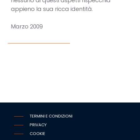
nessuno di questi aspetti rispecchia
appieno la sua ricca identità.
Marzo 2009
TERMINI E CONDIZIONI
PRIVACY
COOKIE