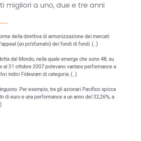
ti migliori a uno, due e tre anni
norme della direttiva di armonizzazione dei mercati
appeal (un po'sfumato) dei fondi di fondi. (...)
ndotta dal Mondo, nella quale emerge che sono 48, su
che al 31 ottobre 2007 potevano vantare performance a
ivi indici Fideuram di categoria. (...)
tinguono. Per esempio, tra gli azionari Pacifico spicca
ln di euro e una performance a un anno del 32,26%, a
)