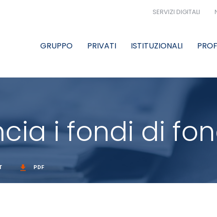
SERVIZI DIGITALI
GRUPPO
PRIVATI
ISTITUZIONALI
PROF
ncia i fondi di fon
get_app
T
PDF