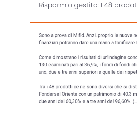
Risparmio gestito: I 48 prodot
Sono a prova di Mifid. Anzi, proprio le nuove 
finanziari potranno dare una mano a tonificare l'
Come dimostrano i risultati di un'indagine co
130 esaminati pari al 36,9%, i fondi di fondi 
uno, due e tre anni superiori a quelle dei rispett
Tra i 48 prodotti ce ne sono diversi che si dis
Fondersel Oriente con un patrimonio di 40.3 m
due anni del 60,30% e a tre anni del 96,60%. (...