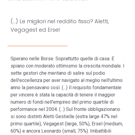
(...) Le migliori nel reddito fisso? Aletti,
Vegagest ed Ersel
Sperano nelle Borse. Soprattutto quelle di casa. E
spiano con moderato ottimismo la crescita mondiale. I
sette gestori che meritano di salire sul podio
dell'eccellenza per aver navigato al meglio nell'ultimo
anno la pensavano così. (...) Il requisito fondamentale
per vincere è stata la capacità di tenere il maggior
numero di fondi nell'empireo del primo quartile di
performance nel 2004. (...) Sul fronte obbligazionario
si sono distinti Aletti Gestielle (extra large 47% nel
primo quartile), Vegagest (large, 50%), Ersel (medium,
60%) e ancora Leonardo (small, 75%). Imbattibili