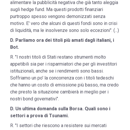
alimentare la pubblicità negativa che già tanto aleggia
sugli hedge fund. Ma questi prodotti finanziari
purtroppo spesso vengono demonizzati senza
motivo. E' vero che alcuni di questi fondi sono in crisi
di liquidità, ma le insolvenze sono solo eccezioni". (...)
D. Parliamo ora dei titoli più amati dagli italiani, i
Bot.
R. "I nostri titoli di Stati restano strumenti molto
appetibili sia per i risparmiatori che per gli investitori
istituzionali, anche se i rendimenti sono bassi.
Soffriamo un po' la concorrenza con i titoli tedeschi
che hanno un costo di emissione più basso, ma credo
che presto la situazione cambierà in meglio per i
nostri bond governativi".
D. Un ultima domanda sulla Borsa. Quali sono i
settori a prova di Tsunami.
R. "I settori che riescono a resistere sui mercati