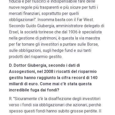
fiducia e per riuscirci è indispensabile fare delle
nuove regole più trasparenti e più sicure per tutti i
mercati finanziari, soprattutto per quelli
obbligazionari". Insomma basta con il Far West.
Secondo Guido Giubergia, amministratore delegato di
Ersel, la società torinese che dal 1936 è specialista
nella gestione di patrimoni, è questa la via maestra
per far tornare gli investitori a puntare sulle Borse,
sulle obbligazioni, sugli hedge fund e sui tanti
prodotti del risparmio gestito.
D. Dottor Giubergia, secondo i dati di
Assogestioni, nel 2008 i riscatti del risparmio
gestito hanno raggiunto la cifra record di 140
miliardi di euro. Come mai c'è stata questa
incredibile fuga dai fondi?
R. "Sicuramente c'è la disaffezione degli investitori
verso i fondi sia obbligazionari che azionari, perchè
spesso questi fondi hanno subito grosse perdite. Il