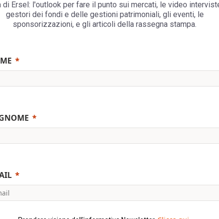
 di Ersel: l'outlook per fare il punto sui mercati, le video
intervist
gestori dei fondi e delle gestioni patrimoniali, gli eventi, le
spons
orizzazioni, e gli articoli della rassegna stampa.
ME
GNOME
AIL