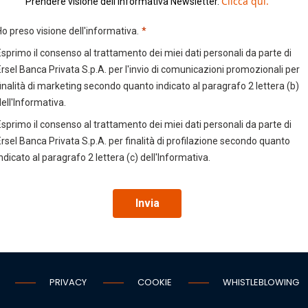
Clicca qui.
Prendere visione dell'informativa Newsletter.
Ho preso visione dell'informativa.
*
Esprimo il consenso al trattamento dei miei dati personali da parte di
Ersel Banca Privata S.p.A. per l'invio di comunicazioni promozionali per
finalità di marketing secondo quanto indicato al paragrafo 2 lettera (b)
ell'Informativa.
Esprimo il consenso al trattamento dei miei dati personali da parte di
Ersel Banca Privata S.p.A. per finalità di profilazione secondo quanto
ndicato al paragrafo 2 lettera (c) dell'Informativa.
Invia
PRIVACY
COOKIE
WHISTLEBLOWING