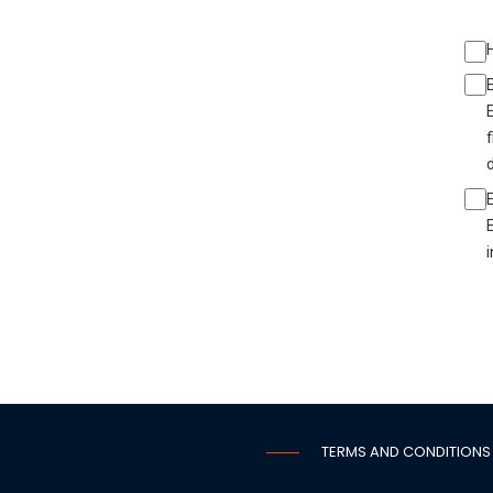
d
i
TERMS AND CONDITIONS